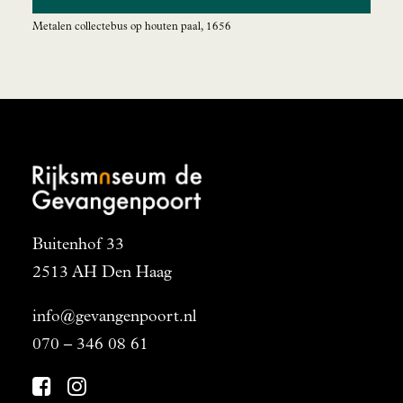
Metalen collectebus op houten paal, 1656
Buitenhof 33
2513 AH Den Haag
info@gevangenpoort.nl
070 – 346 08 61