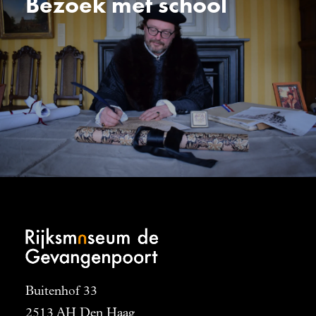
Bezoek met school
Buitenhof 33
2513 AH Den Haag