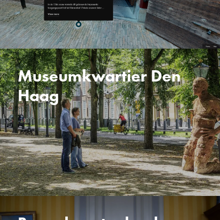
Museumkwartier Den
Haag