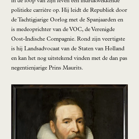
in de loop van zijn leven een indrukwekkende
politieke carrière op. Hij leidt de Republiek door
de Tachtigjarige Oorlog met de Spanjaarden en
is medeoprichter van de VOC, de Verenigde
Oost-Indische Compagnie. Rond zijn veertigste
is hij Landsadvocaat van de Staten van Holland
en kan het nog uitstekend vinden met de dan pas
negentienjarige Prins Maurits.