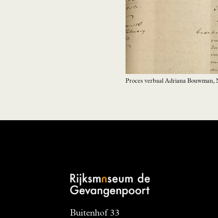
Proces verbaal Adriana Bouwman, N
Buitenhof 33