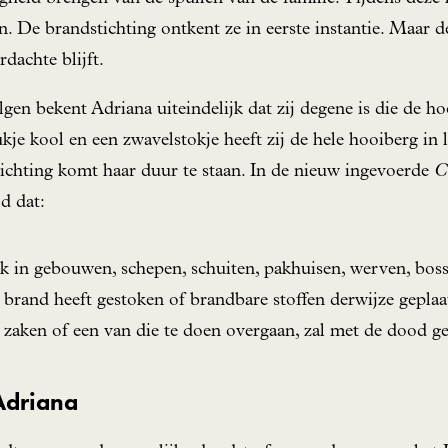
n. De brandstichting ontkent ze in eerste instantie. Maar d
dachte blijft.
gen bekent Adriana uiteindelijk dat zij degene is die de ho
je kool en een zwavelstokje heeft zij de hele hooiberg in l
tichting komt haar duur te staan. In de nieuw ingevoerde
C
d dat:
ijk in gebouwen, schepen, schuiten, pakhuisen, werven, bos
brand heeft gestoken of brandbare stoffen derwijze geplaa
 zaken of een van die te doen overgaan, zal met de dood ge
Adriana