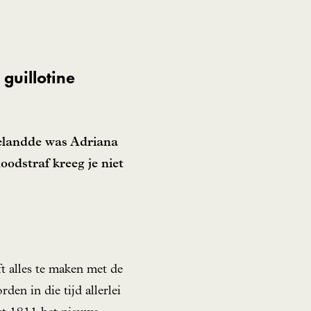
guillotine
belandde was Adriana
odstraf kreeg je niet
t alles te maken met de
en in die tijd allerlei