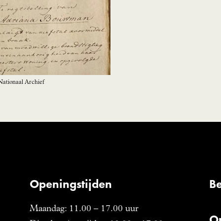
ationaal Archief
Openingstijden
B
Maandag: 11.00 – 17.00 uur
O