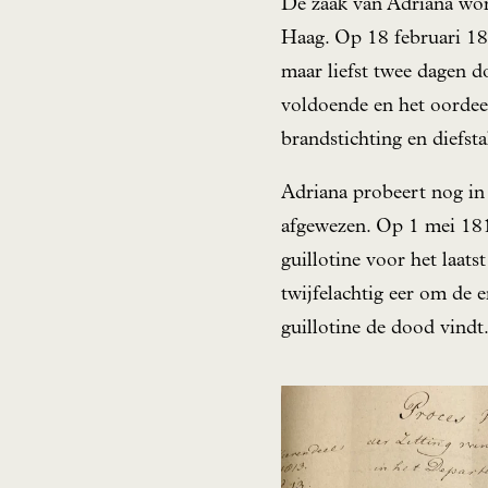
De zaak van Adriana wor
Haag. Op 18 februari 18
maar liefst twee dagen 
voldoende en het oordee
brandstichting en diefsta
Adriana probeert nog in 
afgewezen. Op 1 mei 1813
guillotine voor het laa
twijfelachtig eer om de 
guillotine de dood vindt