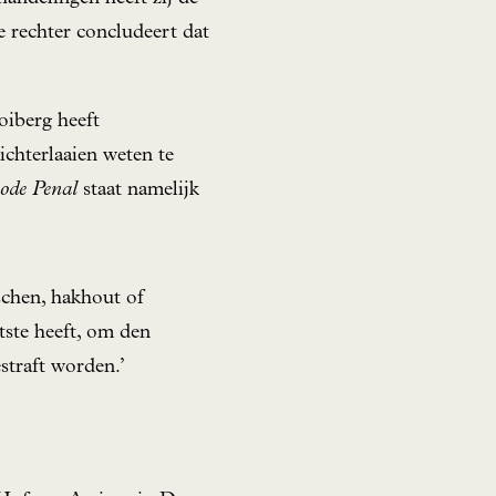
e rechter concludeert dat
oiberg heeft
ichterlaaien weten te
ode Penal
staat namelijk
schen, hakhout of
tste heeft, om den
straft worden.’