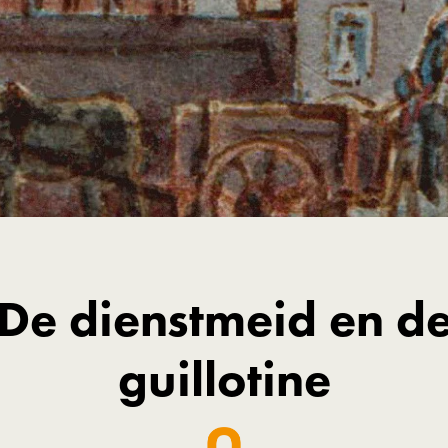
De dienstmeid en d
guillotine