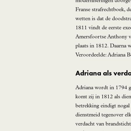
moderniseringen doorgev
Franse strafrechtboek, 
wetten is dat de doodstr
1811 vindt de eerste exe
Amersfoortse Anthony va
plaats in 1812. Daarna 
Veroordeelde: Adriana 
Adriana als verda
Adriana wordt in 1794 g
komt zij in 1812 als die
betrekking eindigt nogal
dienstmeid tegenover el
verdacht van brandstichti