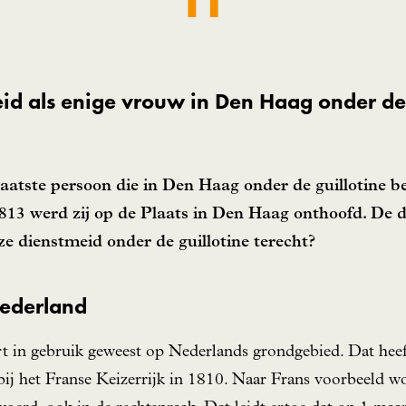
id als enige vrouw in Den Haag onder de 
laatste persoon die in Den Haag onder de guillotine 
3 werd zij op de Plaats in Den Haag onthoofd. De do
 dienstmeid onder de guillotine terecht?
Nederland
rt in gebruik geweest op Nederlands grondgebied. Dat heef
ij het Franse Keizerrijk in 1810. Naar Frans voorbeeld word