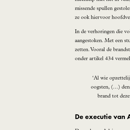
missende spullen gestole
ze ook hiervoor hoofdver
In de verhoringen die vol
aangestoken. Met een stuk
zetten. Vooral de brands
onder artikel 434 vermel
‘Al wie opzettel
oogsten, (…) den 
brand tot deze
De executie van 