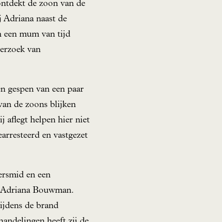
 ontdekt de zoon van de
ij Adriana naast de
in een mum van tijd
derzoek van
en gespen van een paar
van de zoons blijken
 aflegt helpen hier niet
rresteerd en vastgezet
versmid en een
an Adriana Bouwman.
tijdens de brand
handelingen heeft zij de