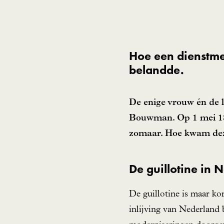
Hoe een dienstme
belandde.
De enige vrouw én de 
Bouwman. Op 1 mei 181
zomaar. Hoe kwam deze
De guillotine in 
De guillotine is maar ko
inlijving van Nederland b