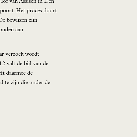
Hof van Assisen in Den
npoort. Het proces duurt
De bewijzen zijn
vonden aan
aar verzoek wordt
2 valt de bijl van de
eft daarmee de
d te zijn die onder de